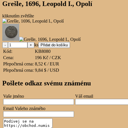
Grešle, 1696, Leopold I., Opolí
kliknutím zvětšíte
ks
Kód:
KB8080
Cena:
196 Kč / CZK
Přepočtená cena:
8,52 € / EUR
Přepočtená cena:
9,84 $ / USD
Pošlete odkaz svému známénu
Vaše jméno
Váš email
Email Vašeho známého