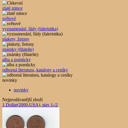
zlaté mince
světové
vyznamenání, řády (faleristika)
plakety, žetony
známky (filatelie)
alba a pomůcky
odborná literatura, katalogy a ceníky
novinky
novinky
Nejprodávanější zboží
1 Dollar(2000-USA), stav 1-/2