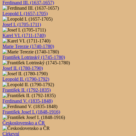
Ferdinand III. (1637-1657)
Leopold I. (1657-1705)
Josef I. (1705-1711)
Karel VI. (1711-1740)
Marie Terezie (1740-1780)
František Lotrinský (1745-1780)
Josef II. (1780-1790)
Leopold II. (1790-1792)
František II. (1792-1835)
Ferdinand V. (1835-1848)
František Josef I. (1848-1916)
Československo a ČR
Církevní