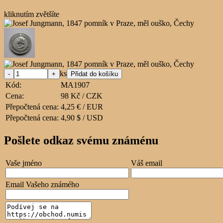
kliknutím zvětšíte
ks
Kód:
MA1907
Cena:
98 Kč / CZK
Přepočtená cena:
4,25 € / EUR
Přepočtená cena:
4,90 $ / USD
Pošlete odkaz svému známénu
Vaše jméno
Váš email
Email Vašeho známého