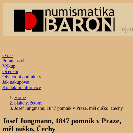
O nás
Poradenství
Výkup
Ocenění
Obchodní podmínky
Jak nakupovat
Kontaktní informace
Home
plakety, žetony
Josef Jungmann, 1847 pomník v Praze, měl ouško, Čechy
Josef Jungmann, 1847 pomník v Praze,
měl ouško, Čechy