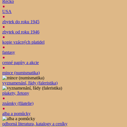
Řecko
USA
zbytek do roku 1945
zbytek od roku 1946
kopie vzácných platidel
fantasy
cenné papíry a akcie
mince (numismatika)
vyznamenání, řády (faleristika)
plakety, žetony
známky (filatelie)
alba a pomůcky
odborná literatura, katalogy a ceníky