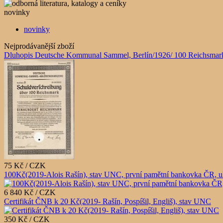
novinky
novinky
Nejprodávanější zboží
Dluhopis Deutsche Kommunal Sammel, Berlín/1926/ 100 Reichsmark
75 Kč / CZK
100Kč(2019-Alois Rašín), stav UNC, první pamětní bankovka ČR, u
6 840 Kč / CZK
Certifikát ČNB k 20 Kč(2019- Rašín, Pospíšil, Engliš), stav UNC
350 Kč / CZK