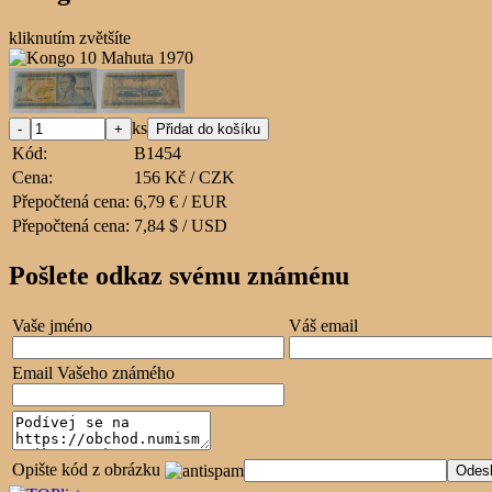
kliknutím zvětšíte
ks
Kód:
B1454
Cena:
156 Kč / CZK
Přepočtená cena:
6,79 € / EUR
Přepočtená cena:
7,84 $ / USD
Pošlete odkaz svému známénu
Vaše jméno
Váš email
Email Vašeho známého
Opište kód z obrázku