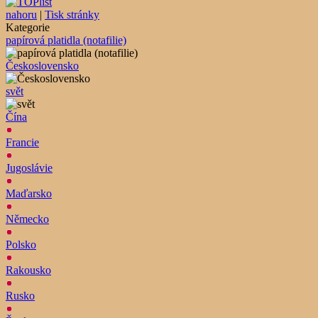
nahoru
|
Tisk stránky
Kategorie
papírová platidla (notafilie)
Československo
svět
Čína
Francie
Jugoslávie
Maďarsko
Německo
Polsko
Rakousko
Rusko