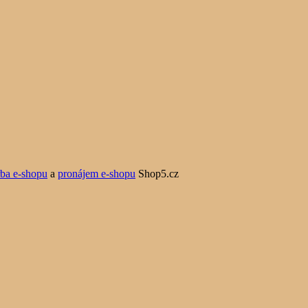
rba e-shopu
a
pronájem e-shopu
Shop5.cz