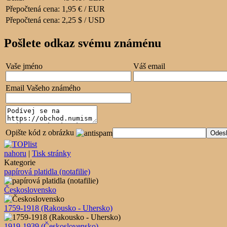
Přepočtená cena:
1,95 € / EUR
Přepočtená cena:
2,25 $ / USD
Pošlete odkaz svému známénu
Vaše jméno
Váš email
Email Vašeho známého
Opište kód z obrázku
nahoru
|
Tisk stránky
Kategorie
papírová platidla (notafilie)
Československo
1759-1918 (Rakousko - Uhersko)
1919-1939 (Československo)