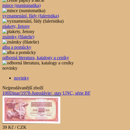
mince (numismatika)
vyznamenání, řády (faleristika)
plakety, žetony
známky (filatelie)
alba a pomůcky
odborná literatura, katalogy a ceníky
novinky
novinky
Nejprodávanější zboží
100Dinar/1978-Jugoslávie/, stav UNC, série BF
39 Kč / CZK