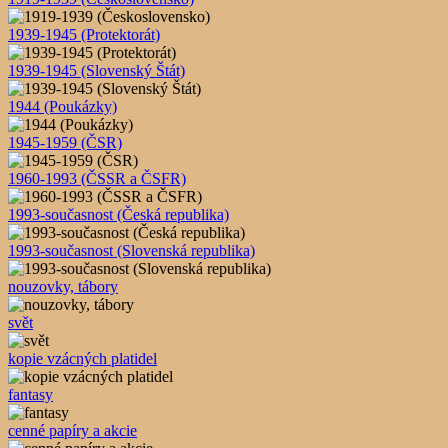
1939-1945 (Protektorát)
1939-1945 (Slovenský Štát)
1944 (Poukázky)
1945-1959 (ČSR)
1960-1993 (ČSSR a ČSFR)
1993-současnost (Česká republika)
1993-současnost (Slovenská republika)
nouzovky, tábory
svět
kopie vzácných platidel
fantasy
cenné papíry a akcie