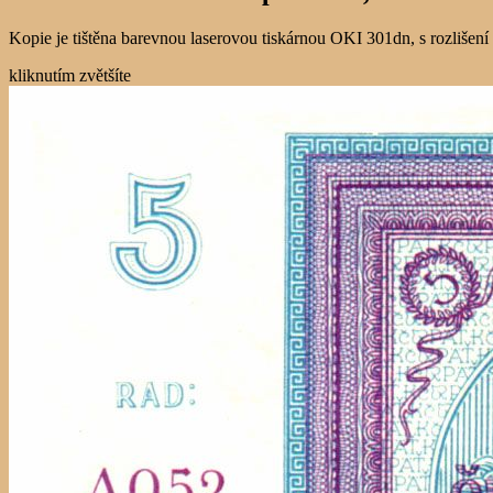
Kopie je tištěna barevnou laserovou tiskárnou OKI 301dn, s rozlišen
kliknutím zvětšíte