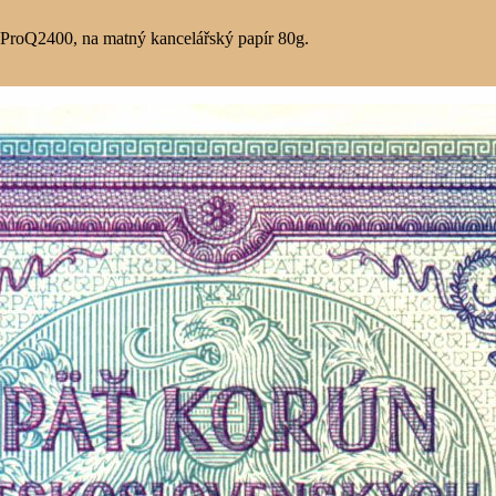
í ProQ2400, na matný kancelářský papír 80g.