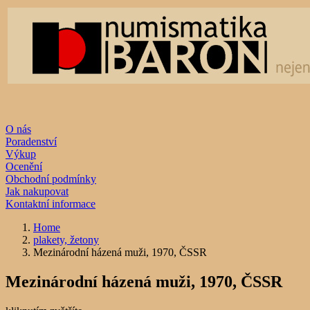
O nás
Poradenství
Výkup
Ocenění
Obchodní podmínky
Jak nakupovat
Kontaktní informace
Home
plakety, žetony
Mezinárodní házená muži, 1970, ČSSR
Mezinárodní házená muži, 1970, ČSSR