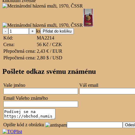
kliknutím zvětšíte
ks
Kód:
MA2214
Cena:
56 Kč / CZK
Přepočtená cena:
2,43 € / EUR
Přepočtená cena:
2,80 $ / USD
Pošlete odkaz svému známénu
Vaše jméno
Váš email
Email Vašeho známého
Opište kód z obrázku