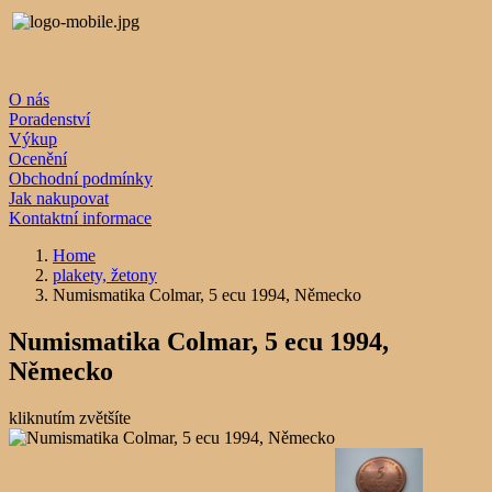
O nás
Poradenství
Výkup
Ocenění
Obchodní podmínky
Jak nakupovat
Kontaktní informace
Home
plakety, žetony
Numismatika Colmar, 5 ecu 1994, Německo
Numismatika Colmar, 5 ecu 1994,
Německo
kliknutím zvětšíte