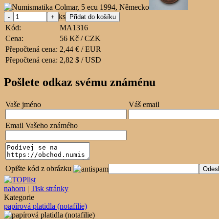
ks
Kód:
MA1316
Cena:
56 Kč / CZK
Přepočtená cena:
2,44 € / EUR
Přepočtená cena:
2,82 $ / USD
Pošlete odkaz svému známénu
Vaše jméno
Váš email
Email Vašeho známého
Opište kód z obrázku
nahoru
|
Tisk stránky
Kategorie
papírová platidla (notafilie)