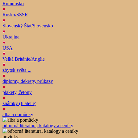
Rumunsko
Rusko/SSSR
Slovenský Štát/Slovensko
Ukrajina
USA
Velká Británie/Anglie
zbytek světa ...
diplomy, dekrety, průkazy
plakety, žetony
známky (filatelie)
alba a pomůcky
odborná literatura, katalogy a ceníky
novinky