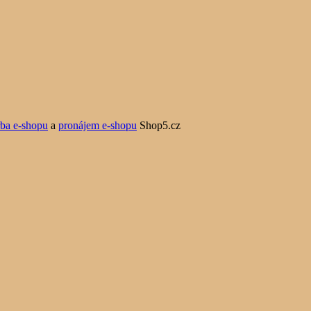
rba e-shopu
a
pronájem e-shopu
Shop5.cz