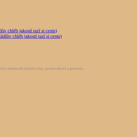
chléb jakostí razí si cestu)
) s možností určení ceny, zachovalosti a pravosti.