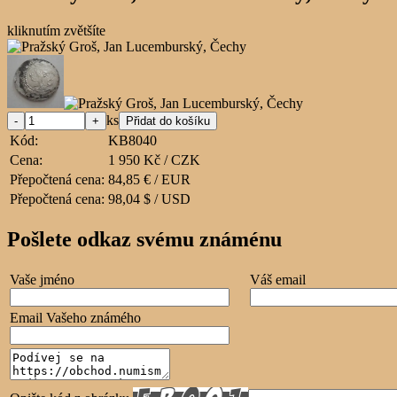
kliknutím zvětšíte
ks
Kód:
KB8040
Cena:
1 950 Kč / CZK
Přepočtená cena:
84,85 € / EUR
Přepočtená cena:
98,04 $ / USD
Pošlete odkaz svému známénu
Vaše jméno
Váš email
Email Vašeho známého