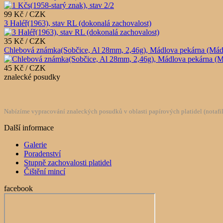
99 Kč / CZK
3 Haléř(1963), stav RL (dokonalá zachovalost)
35 Kč / CZK
Chlebová známka(Sobčice, Al 28mm, 2,46g), Mádlova pekárna (Mádlův 
45 Kč / CZK
znalecké posudky
Nabízíme vypracování znaleckých posudků v oblasti papírových platidel (notafilie
Další informace
Galerie
Poradenství
Stupně zachovalosti platidel
Čištění mincí
facebook