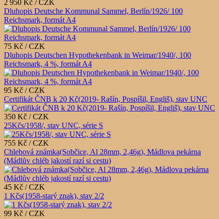
2 950 Kč / CZK
Dluhopis Deutsche Kommunal Sammel, Berlín/1926/ 100
Reichsmark, formát A4
75 Kč / CZK
Dluhopis Deutschen Hypothekenbank in Weimar/1940/, 100
Reichsmark, 4 %, formát A4
95 Kč / CZK
Certifikát ČNB k 20 Kč(2019- Rašín, Pospíšil, Engliš), stav UNC
350 Kč / CZK
25Kčs/1958/, stav UNC, série S
755 Kč / CZK
Chlebová známka(Sobčice, Al 28mm, 2,46g), Mádlova pekárna
(Mádlův chléb jakostí razí si cestu)
45 Kč / CZK
1 Kčs(1958-starý znak), stav 2/2
99 Kč / CZK