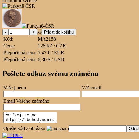
kliknutím zvětšíte
ks
Kód:
MA2158
Cena:
126 Kč / CZK
Přepočtená cena:
5,47 € / EUR
Přepočtená cena:
6,30 $ / USD
Pošlete odkaz svému známénu
Vaše jméno
Váš email
Email Vašeho známého
Opište kód z obrázku