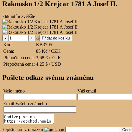
Rakousko 1/2 Krejcar 1781 A Josef II.
kliknutím zvětšíte
ks
Kód:
KB3795
Cena:
85 Kč / CZK
Přepočtená cena:
3,68 € / EUR
Přepočtená cena:
4,25 $ / USD
Pošlete odkaz svému známénu
Vaše jméno
Váš email
Email Vašeho známého
Opište kód z obrázku