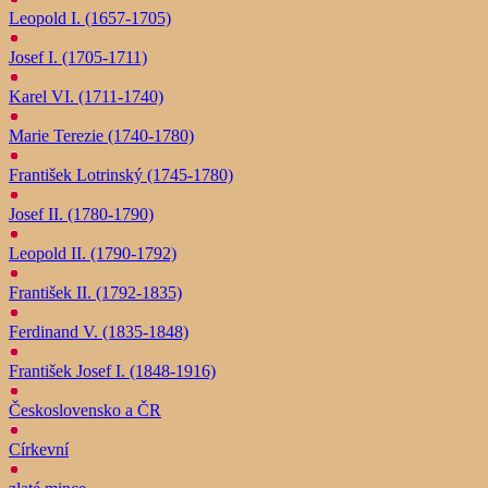
Leopold I. (1657-1705)
Josef I. (1705-1711)
Karel VI. (1711-1740)
Marie Terezie (1740-1780)
František Lotrinský (1745-1780)
Josef II. (1780-1790)
Leopold II. (1790-1792)
František II. (1792-1835)
Ferdinand V. (1835-1848)
František Josef I. (1848-1916)
Československo a ČR
Církevní