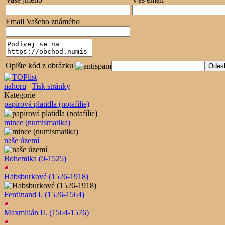
Email Vašeho známého
Opište kód z obrázku
nahoru
|
Tisk stránky
Kategorie
papírová platidla (notafilie)
mince (numismatika)
naše území
Bohemika (0-1525)
Habsburkové (1526-1918)
Ferdinand I. (1526-1564)
Maxmilián II. (1564-1576)