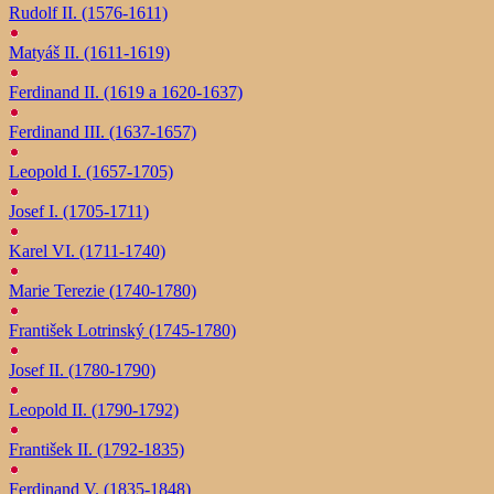
Rudolf II. (1576-1611)
Matyáš II. (1611-1619)
Ferdinand II. (1619 a 1620-1637)
Ferdinand III. (1637-1657)
Leopold I. (1657-1705)
Josef I. (1705-1711)
Karel VI. (1711-1740)
Marie Terezie (1740-1780)
František Lotrinský (1745-1780)
Josef II. (1780-1790)
Leopold II. (1790-1792)
František II. (1792-1835)
Ferdinand V. (1835-1848)