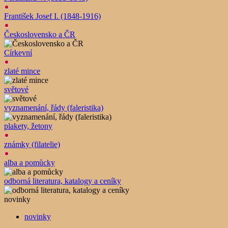
František Josef I. (1848-1916)
Československo a ČR
Církevní
zlaté mince
světové
vyznamenání, řády (faleristika)
plakety, žetony
známky (filatelie)
alba a pomůcky
odborná literatura, katalogy a ceníky
novinky
novinky