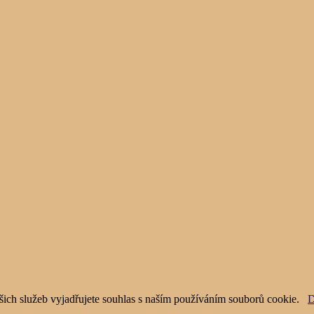
šich služeb vyjadřujete souhlas s naším používáním souborů cookie.
D