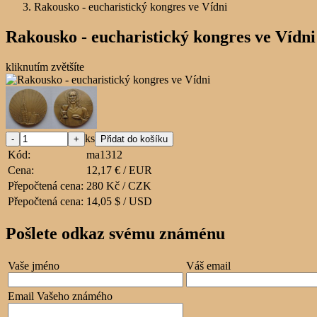
Rakousko - eucharistický kongres ve Vídni
Rakousko - eucharistický kongres ve Vídni
kliknutím zvětšíte
ks
Kód:
ma1312
Cena:
12,17 € / EUR
Přepočtená cena:
280 Kč / CZK
Přepočtená cena:
14,05 $ / USD
Pošlete odkaz svému známénu
Vaše jméno
Váš email
Email Vašeho známého