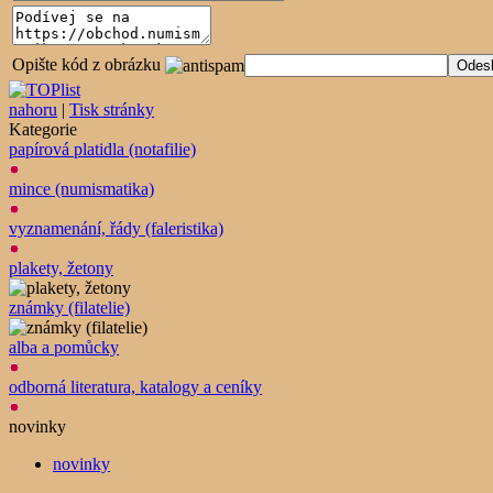
Opište kód z obrázku
nahoru
|
Tisk stránky
Kategorie
papírová platidla (notafilie)
mince (numismatika)
vyznamenání, řády (faleristika)
plakety, žetony
známky (filatelie)
alba a pomůcky
odborná literatura, katalogy a ceníky
novinky
novinky