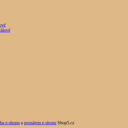
lové
rba e-shopu
a
pronájem e-shopu
Shop5.cz