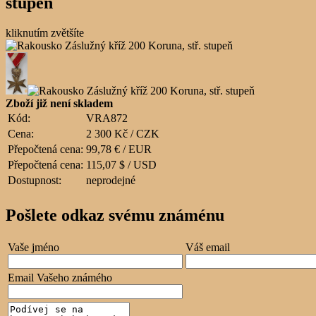
stupeň
kliknutím zvětšíte
Zboží již není skladem
Kód:
VRA872
Cena:
2 300 Kč / CZK
Přepočtená cena:
99,78 € / EUR
Přepočtená cena:
115,07 $ / USD
Dostupnost:
neprodejné
Pošlete odkaz svému známénu
Vaše jméno
Váš email
Email Vašeho známého