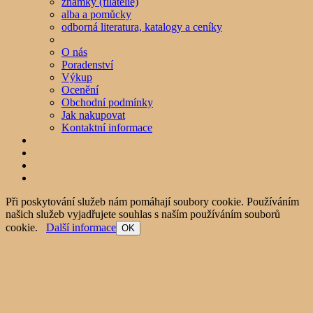
známky (filatelie)
alba a pomůcky
odborná literatura, katalogy a ceníky
O nás
Poradenství
Výkup
Ocenění
Obchodní podmínky
Jak nakupovat
Kontaktní informace
Při poskytování služeb nám pomáhají soubory cookie. Používáním
našich služeb vyjadřujete souhlas s naším používáním souborů
cookie.
Další informace