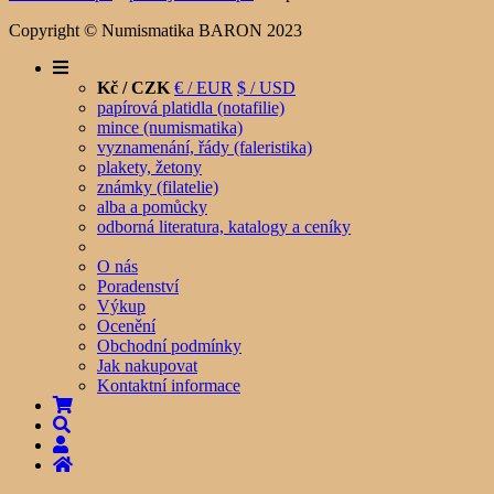
Copyright © Numismatika BARON 2023
Kč / CZK
€ / EUR
$ / USD
papírová platidla (notafilie)
mince (numismatika)
vyznamenání, řády (faleristika)
plakety, žetony
známky (filatelie)
alba a pomůcky
odborná literatura, katalogy a ceníky
O nás
Poradenství
Výkup
Ocenění
Obchodní podmínky
Jak nakupovat
Kontaktní informace