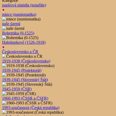
Kategorie
papírová platidla (notafilie)
mince (numismatika)
naše území
Bohemika (0-1525)
Habsburkové (1526-1918)
Československo a ČR
1919-1938 (Československo)
1939-1945 (Protektorát)
1939-1945 (Slovenský Štát)
1945-1959 (ČSR)
1960-1993 (ČSSR a ČSFR)
1993-současnost (Česká republika)