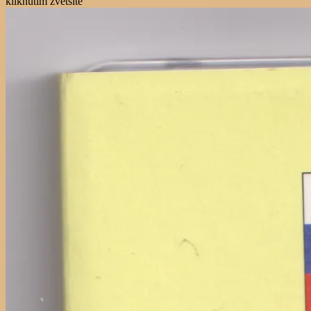
kliknutím zvětšíte