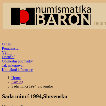
O nás
Poradenství
Výkup
Ocenění
Obchodní podmínky
Jak nakupovat
Kontaktní informace
Home
Katalog
Sada mincí 1994,Slovensko
Sada mincí 1994,Slovensko