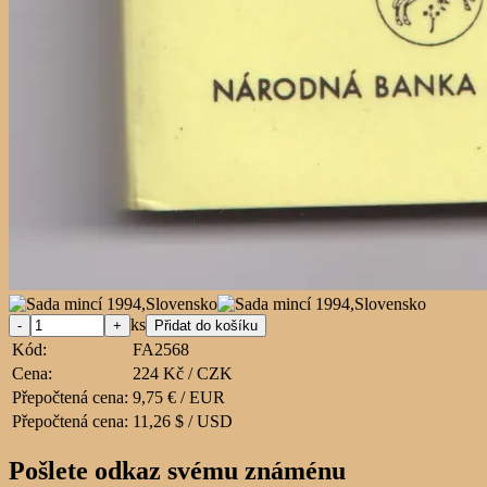
ks
Kód:
FA2568
Cena:
224 Kč / CZK
Přepočtená cena:
9,75 € / EUR
Přepočtená cena:
11,26 $ / USD
Pošlete odkaz svému známénu