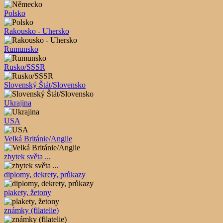
Polsko
Rakousko - Uhersko
Rumunsko
Rusko/SSSR
Slovenský Štát/Slovensko
Ukrajina
USA
Velká Británie/Anglie
zbytek světa ...
diplomy, dekrety, průkazy
plakety, žetony
známky (filatelie)