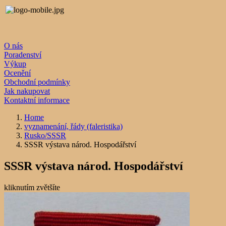
O nás
Poradenství
Výkup
Ocenění
Obchodní podmínky
Jak nakupovat
Kontaktní informace
Home
vyznamenání, řády (faleristika)
Rusko/SSSR
SSSR výstava národ. Hospodářství
SSSR výstava národ. Hospodářství
kliknutím zvětšíte