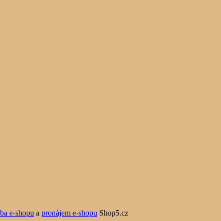
rba e-shopu
a
pronájem e-shopu
Shop5.cz