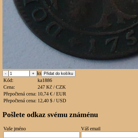
ks
Kód:
ka1886
Cena:
247 Kč / CZK
Přepočtená cena:
10,74 € / EUR
Přepočtená cena:
12,40 $ / USD
Pošlete odkaz svému známénu
Vaše jméno
Váš email