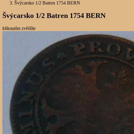
Švýcarsko 1/2 Batren 1754 BERN
Švýcarsko 1/2 Batren 1754 BERN
kliknutím zvětšíte