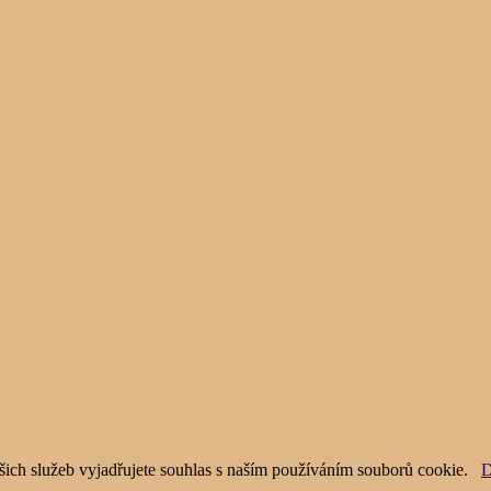
šich služeb vyjadřujete souhlas s naším používáním souborů cookie.
D