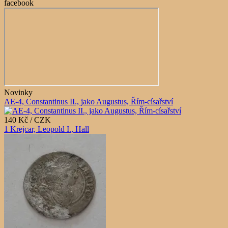
facebook
Novinky
AE-4, Constantinus II., jako Augustus, Řím-císařství
140 Kč / CZK
1 Krejcar, Leopold I., Hall