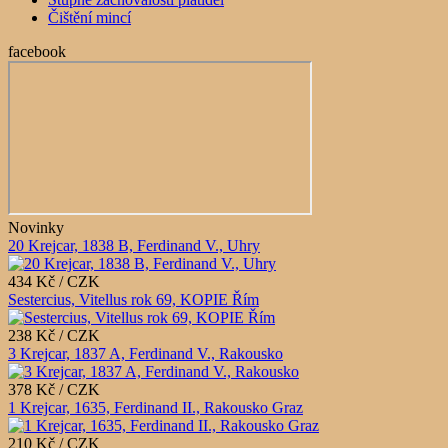
Čištění mincí
facebook
Novinky
20 Krejcar, 1838 B, Ferdinand V., Uhry
434 Kč / CZK
Sestercius, Vitellus rok 69, KOPIE Řím
238 Kč / CZK
3 Krejcar, 1837 A, Ferdinand V., Rakousko
378 Kč / CZK
1 Krejcar, 1635, Ferdinand II., Rakousko Graz
210 Kč / CZK