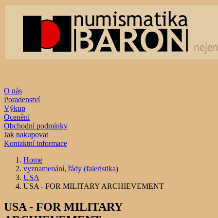
O nás
Poradenství
Výkup
Ocenění
Obchodní podmínky
Jak nakupovat
Kontaktní informace
Home
vyznamenání, řády (faleristika)
USA
USA - FOR MILITARY ARCHIEVEMENT
USA - FOR MILITARY