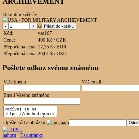
ARCHIEVEMENT
kliknutím zvětšíte
ks
Kód:
vsa167
Cena:
400 Kč / CZK
Přepočtená cena:
17,35 € / EUR
Přepočtená cena:
20,01 $ / USD
Pošlete odkaz svému známénu
Vaše jméno
Váš email
Email Vašeho známého
Opište kód z obrázku
nahoru
|
Tisk stránky