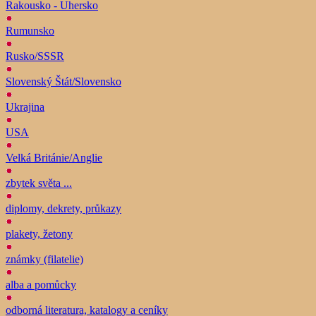
Rakousko - Uhersko
Rumunsko
Rusko/SSSR
Slovenský Štát/Slovensko
Ukrajina
USA
Velká Británie/Anglie
zbytek světa ...
diplomy, dekrety, průkazy
plakety, žetony
známky (filatelie)
alba a pomůcky
odborná literatura, katalogy a ceníky