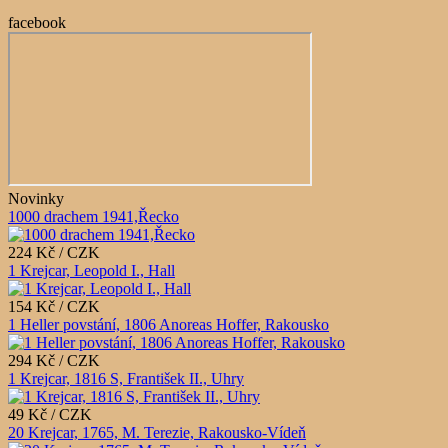
facebook
Novinky
1000 drachem 1941,Řecko
224 Kč / CZK
1 Krejcar, Leopold I., Hall
154 Kč / CZK
1 Heller povstání, 1806 Anoreas Hoffer, Rakousko
294 Kč / CZK
1 Krejcar, 1816 S, František II., Uhry
49 Kč / CZK
20 Krejcar, 1765, M. Terezie, Rakousko-Vídeň