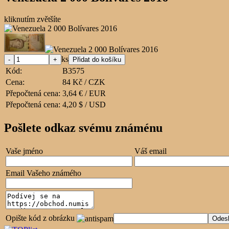
kliknutím zvětšíte
ks
Kód:
B3575
Cena:
84 Kč / CZK
Přepočtená cena:
3,64 € / EUR
Přepočtená cena:
4,20 $ / USD
Pošlete odkaz svému známénu
Vaše jméno
Váš email
Email Vašeho známého
Opište kód z obrázku