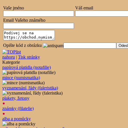
Vaše jméno
Váš email
Email Vašeho známého
Opište kód z obrázku
nahoru
|
Tisk stránky
Kategorie
papírová platidla (notafilie)
mince (numismatika)
vyznamenání, řády (faleristika)
plakety, žetony
známky (filatelie)
alba a pomůcky