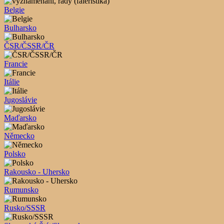
Belgie
Bulharsko
ČSR/ČSSR/ČR
Francie
Itálie
Jugoslávie
Maďarsko
Německo
Polsko
Rakousko - Uhersko
Rumunsko
Rusko/SSSR