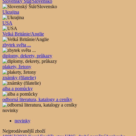
Slovenský Štát/Slovensko
Ukrajina
USA
Velká Británie/Anglie
zbytek světa ...
diplomy, dekrety, průkazy
plakety, žetony
známky (filatelie)
alba a pomůcky
odborná literatura, katalogy a ceníky
novinky
novinky
Nejprodávanější zboží