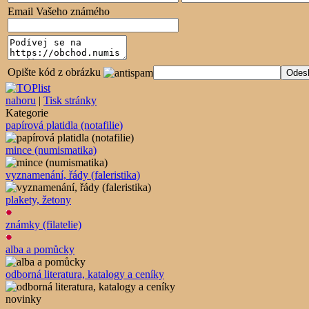
Email Vašeho známého
Opište kód z obrázku
nahoru
|
Tisk stránky
Kategorie
papírová platidla (notafilie)
mince (numismatika)
vyznamenání, řády (faleristika)
plakety, žetony
známky (filatelie)
alba a pomůcky
odborná literatura, katalogy a ceníky
novinky