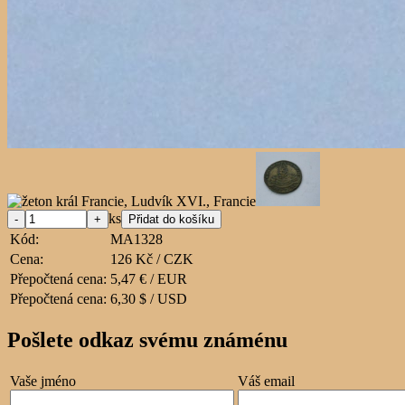
ks
Kód:
MA1328
Cena:
126 Kč / CZK
Přepočtená cena:
5,47 € / EUR
Přepočtená cena:
6,30 $ / USD
Pošlete odkaz svému známénu
Vaše jméno
Váš email