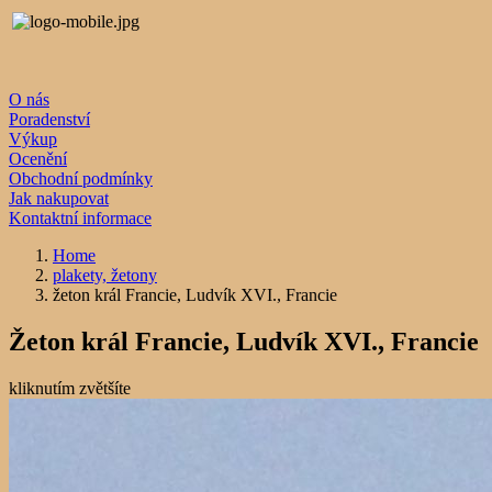
O nás
Poradenství
Výkup
Ocenění
Obchodní podmínky
Jak nakupovat
Kontaktní informace
Home
plakety, žetony
žeton král Francie, Ludvík XVI., Francie
Žeton král Francie, Ludvík XVI., Francie
kliknutím zvětšíte