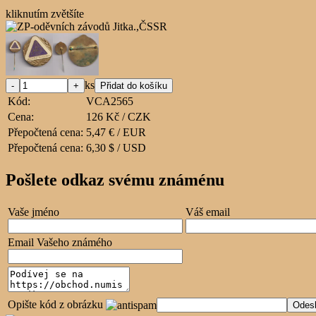
kliknutím zvětšíte
ks
Kód:
VCA2565
Cena:
126 Kč / CZK
Přepočtená cena:
5,47 € / EUR
Přepočtená cena:
6,30 $ / USD
Pošlete odkaz svému známénu
Vaše jméno
Váš email
Email Vašeho známého
Opište kód z obrázku