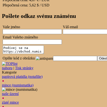
Přepočtená cena:
5,62 $ / USD
Pošlete odkaz svému známénu
Vaše jméno
Váš email
Email Vašeho známého
Opište kód z obrázku
nahoru
|
Tisk stránky
Kategorie
papírová platidla (notafilie)
mince (numismatika)
naše území
zlaté mince