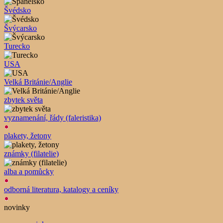
Švédsko
Švýcarsko
Turecko
USA
Velká Británie/Anglie
zbytek světa
vyznamenání, řády (faleristika)
plakety, žetony
známky (filatelie)
alba a pomůcky
odborná literatura, katalogy a ceníky
novinky