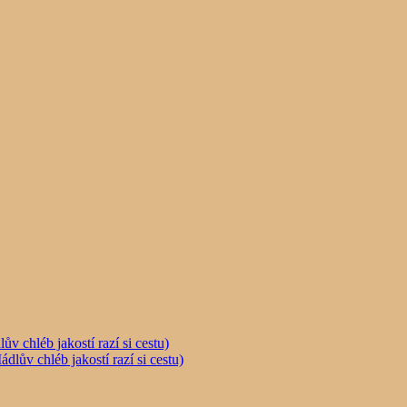
chléb jakostí razí si cestu)