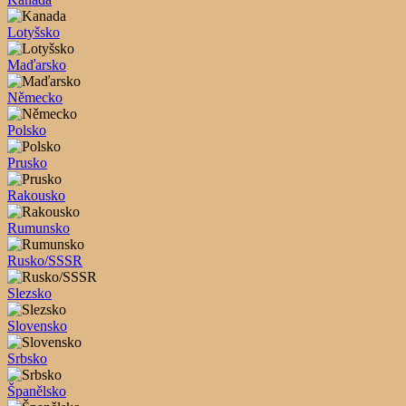
Lotyšsko
Maďarsko
Německo
Polsko
Prusko
Rakousko
Rumunsko
Rusko/SSSR
Slezsko
Slovensko
Srbsko
Španělsko