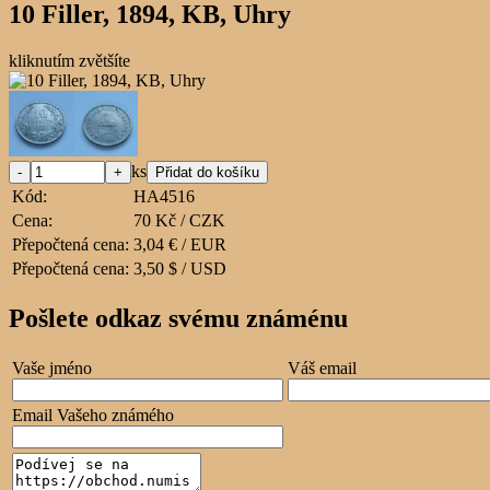
10 Filler, 1894, KB, Uhry
kliknutím zvětšíte
ks
Kód:
HA4516
Cena:
70 Kč / CZK
Přepočtená cena:
3,04 € / EUR
Přepočtená cena:
3,50 $ / USD
Pošlete odkaz svému známénu
Vaše jméno
Váš email
Email Vašeho známého