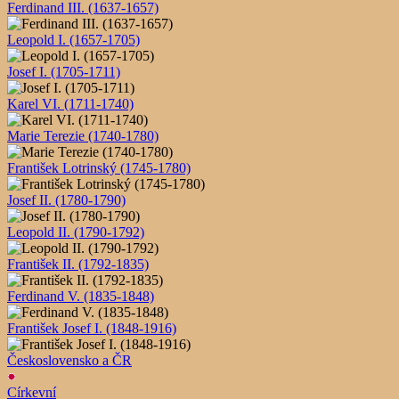
Ferdinand III. (1637-1657)
Leopold I. (1657-1705)
Josef I. (1705-1711)
Karel VI. (1711-1740)
Marie Terezie (1740-1780)
František Lotrinský (1745-1780)
Josef II. (1780-1790)
Leopold II. (1790-1792)
František II. (1792-1835)
Ferdinand V. (1835-1848)
František Josef I. (1848-1916)
Československo a ČR
Církevní