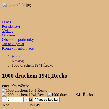
O nás
Poradenství
Výkup
Ocenění
Obchodní podmínky
Jak nakupovat
Kontaktní informace
Home
Katalog
1000 drachem 1941,Řecko
1000 drachem 1941,Řecko
kliknutím zvětšíte
ks
Kód:
B4049