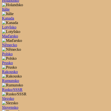
Holandsko
Itálie
Kanada
Lotyšsko
Maďarsko
Německo
Polsko
Prusko
Rakousko
Rumunsko
Rusko/SSSR
Slezsko
Slovensko