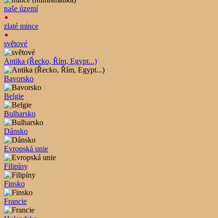
naše území
zlaté mince
světové
Antika (Řecko, Řím, Egypt...)
Bavorsko
Belgie
Bulharsko
Dánsko
Evropská unie
Filipíny
Finsko
Francie