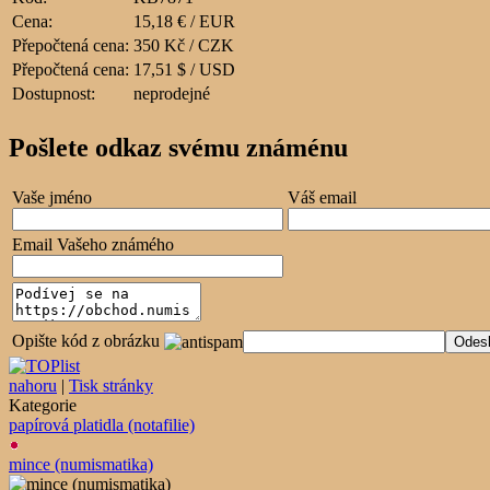
Cena:
15,18 € / EUR
Přepočtená cena:
350 Kč / CZK
Přepočtená cena:
17,51 $ / USD
Dostupnost:
neprodejné
Pošlete odkaz svému známénu
Vaše jméno
Váš email
Email Vašeho známého
Opište kód z obrázku
nahoru
|
Tisk stránky
Kategorie
papírová platidla (notafilie)
mince (numismatika)