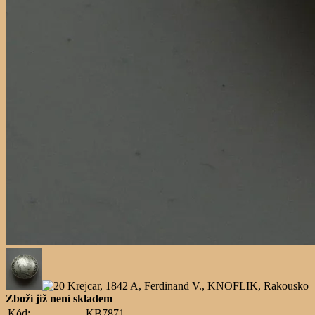
Zboží již není skladem
Kód:
KB7871