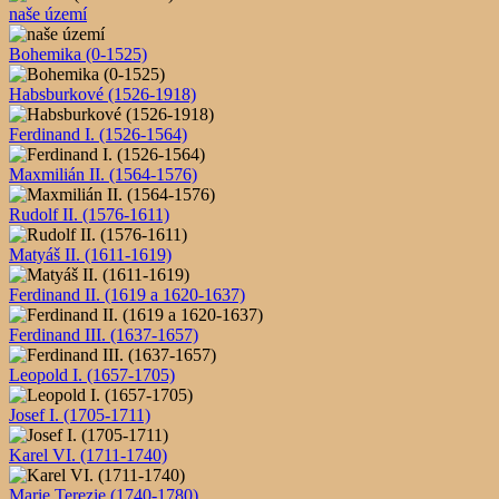
naše území
Bohemika (0-1525)
Habsburkové (1526-1918)
Ferdinand I. (1526-1564)
Maxmilián II. (1564-1576)
Rudolf II. (1576-1611)
Matyáš II. (1611-1619)
Ferdinand II. (1619 a 1620-1637)
Ferdinand III. (1637-1657)
Leopold I. (1657-1705)
Josef I. (1705-1711)
Karel VI. (1711-1740)
Marie Terezie (1740-1780)