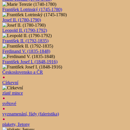
František Lotrinský (1745-1780)
Josef II. (1780-1790)
Leopold II. (1790-1792)
František II. (1792-1835)
Ferdinand V. (1835-1848)
František Josef I. (1848-1916)
Československo a ČR
Církevní
zlaté mince
světové
vyznamenání, řády (faleristika)
plakety, žetony