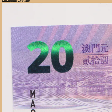
kliknutím zvětšíte