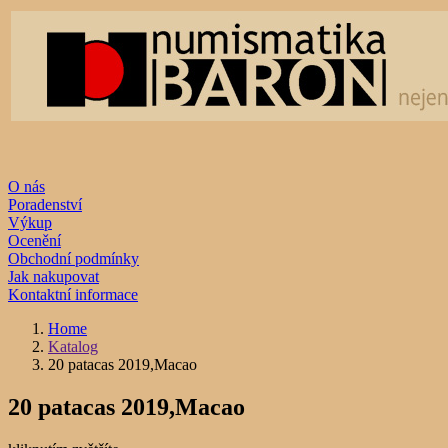
O nás
Poradenství
Výkup
Ocenění
Obchodní podmínky
Jak nakupovat
Kontaktní informace
Home
Katalog
20 patacas 2019,Macao
20 patacas 2019,Macao