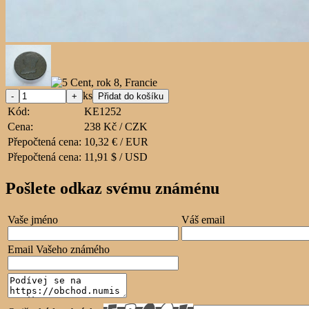
ks
Kód:
KE1252
Cena:
238 Kč / CZK
Přepočtená cena:
10,32 € / EUR
Přepočtená cena:
11,91 $ / USD
Pošlete odkaz svému známénu
Vaše jméno
Váš email
Email Vašeho známého