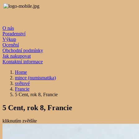
O nás
Poradenství
Výkup
Ocenění
Obchodní podmínky
Jak nakupovat
Kontaktní informace
Home
mince (numismatika)
světové
Francie
5 Cent, rok 8, Francie
5 Cent, rok 8, Francie
kliknutím zvětšíte