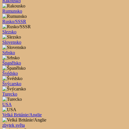
Rakousko
Rumunsko
Rusko/SSSR
Slezsko
Slovensko
Srbsko
Španělsko
Švédsko
Švýcarsko
Turecko
USA
Velká Británie/Anglie
zbytek světa