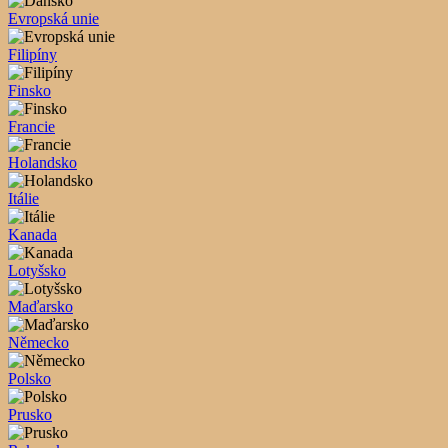
Evropská unie
Filipíny
Finsko
Francie
Holandsko
Itálie
Kanada
Lotyšsko
Maďarsko
Německo
Polsko
Prusko