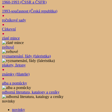
1960-1993 (ČSSR a ČSFR)
1993-současnost (Česká republika)
ročníkové sady
Církevní
zlaté mince
světové
vyznamenání, řády (faleristika)
plakety, žetony
známky (filatelie)
alba a pomůcky
odborná literatura, katalogy a ceníky
novinky
novinky