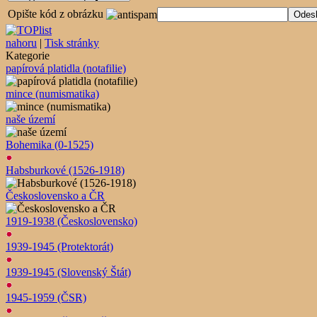
Opište kód z obrázku
nahoru
|
Tisk stránky
Kategorie
papírová platidla (notafilie)
mince (numismatika)
naše území
Bohemika (0-1525)
Habsburkové (1526-1918)
Československo a ČR
1919-1938 (Československo)
1939-1945 (Protektorát)
1939-1945 (Slovenský Štát)
1945-1959 (ČSR)