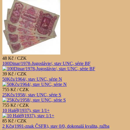
48 Kč / CZK
100Dinar/1978-Jugoslávie/, stav UNC, série BF
39 Kč / CZK
50Kčs/1964/, stav UNC, série N
755 Kč / CZK
25Kčs/1958/, stav UNC, série S
755 Kč / CZK
10 Haléř(1937), stav 1/1+
85 Kč / CZK
2 Kčs(1991-znak ČSFR), stav 0/0, dokonalá kvalita, ražba