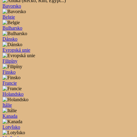
Bavorsko
Belgie
Bulharsko
Dánsko
Evropská unie
Filipíny
Finsko
Francie
Holandsko
Itálie
Kanada
Lotyšsko