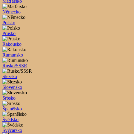
Maďarsko
Německo
Polsko
Prusko
Rakousko
Rumunsko
Rusko/SSSR
Slezsko
Slovensko
Srbsko
Španělsko
Švédsko
Švýcarsko