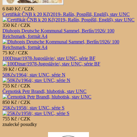
6 840 Kč / CZK
Certifikát ČNB k 20 Kč(2019- Rašín, Pospíšil, Engliš), stav UNC
350 Kč / CZK
Dluhopis Deutsche Kommunal Sammel, Berlín/1926/ 100
Reichsmark, formát A4
75 Kč / CZK
100Dinar/1978-Jugoslávie/, stav UNC, série BF
39 Kč / CZK
50Kčs/1964/, stav UNC, série N
755 Kč / CZK
Černotisk Petr Brandl, hlubotisk, stav UNC
850 Kč / CZK
25Kčs/1958/, stav UNC, série S
755 Kč / CZK
znalecké posudky