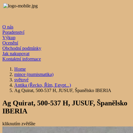
O nás
Poradenství
Výkup
Ocenění
Obchodní podmínky
Jak nakupovat
Kontaktní informace
Home
mince (numismatika)
světové
Antika (Řecko, Řím, Egypt...)
Ag Quirat, 500-537 H, JUSUF, Španělsko IBERIA
Ag Quirat, 500-537 H, JUSUF, Španělsko
IBERIA
kliknutím zvětšíte