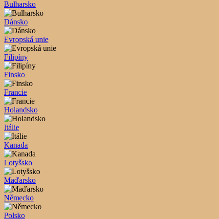
Bulharsko
Dánsko
Evropská unie
Filipíny
Finsko
Francie
Holandsko
Itálie
Kanada
Lotyšsko
Maďarsko
Německo
Polsko