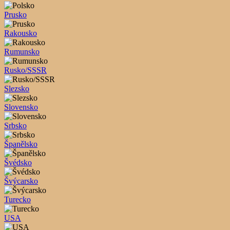
Prusko
Rakousko
Rumunsko
Rusko/SSSR
Slezsko
Slovensko
Srbsko
Španělsko
Švédsko
Švýcarsko
Turecko
USA