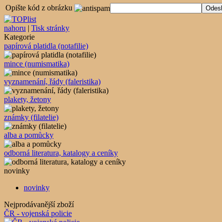
Opište kód z obrázku
nahoru
|
Tisk stránky
Kategorie
papírová platidla (notafilie)
mince (numismatika)
vyznamenání, řády (faleristika)
plakety, žetony
známky (filatelie)
alba a pomůcky
odborná literatura, katalogy a ceníky
novinky
novinky
Nejprodávanější zboží
ČR - vojenská policie