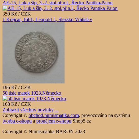
AE-15, Luk a šíp, 3.-2. stol.př.n.l., Řecko Pantika-Paion
350 Kč / CZK
1 Krejcar, 1661, Leopold I., Slezsko Vratislav
196 Kč / CZK
50 tisíc marek 1923,Německo
168 Kč / CZK
Zobrazit všechny novinky ...
Copyright ©
obchod.numismatika.com
,
provozováno na systému
tvorba e-shopu
a
pronájem e-shopu
Shop5.cz
Copyright © Numismatika BARON 2023