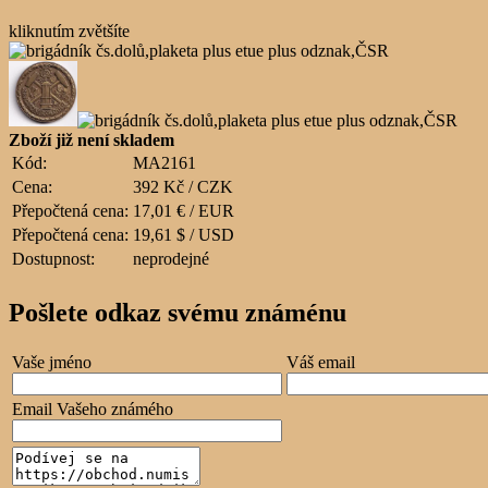
kliknutím zvětšíte
Zboží již není skladem
Kód:
MA2161
Cena:
392 Kč / CZK
Přepočtená cena:
17,01 € / EUR
Přepočtená cena:
19,61 $ / USD
Dostupnost:
neprodejné
Pošlete odkaz svému známénu
Vaše jméno
Váš email
Email Vašeho známého