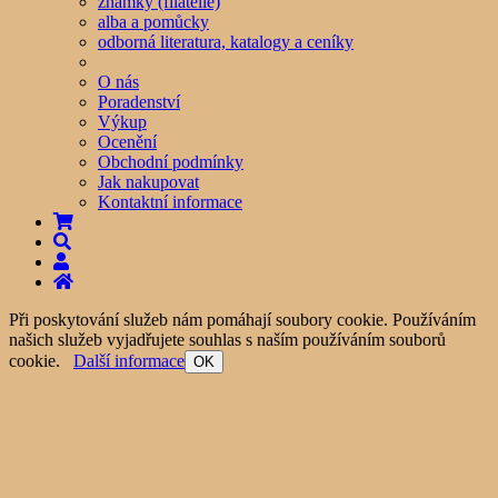
známky (filatelie)
alba a pomůcky
odborná literatura, katalogy a ceníky
O nás
Poradenství
Výkup
Ocenění
Obchodní podmínky
Jak nakupovat
Kontaktní informace
Při poskytování služeb nám pomáhají soubory cookie. Používáním
našich služeb vyjadřujete souhlas s naším používáním souborů
cookie.
Další informace