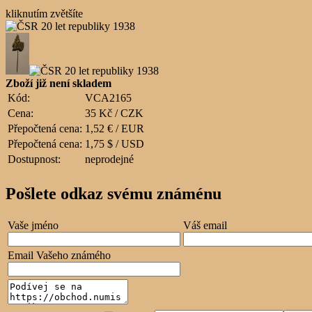
kliknutím zvětšíte
Zboží již není skladem
Kód:
VCA2165
Cena:
35 Kč / CZK
Přepočtená cena:
1,52 € / EUR
Přepočtená cena:
1,75 $ / USD
Dostupnost:
neprodejné
Pošlete odkaz svému známénu
Vaše jméno
Váš email
Email Vašeho známého