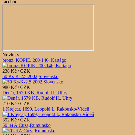
facebook
Novinky
bronz, KOPIE, 200-146, Kartágo
238 Kč / CZK
50 Ks-K-2.5.2002,Slovensko
980 Kč / CZK
Denár, 1579 KB, Rudolf II., Uhry
210 Kč / CZK
1 Krejcar, 1699, Leopold I., Rakousko-Vídeň
392 Kč / CZK
50 lei A.Cuza,Rumunsko