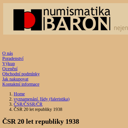
O nás
Poradenství
Výkup
Ocenění
Obchodní podmínky
Jak nakupovat
Kontaktní informace
Home
vyznamenání, řády (faleristika)
ČSR/ČSSR/ČR
ČSR 20 let republiky 1938
ČSR 20 let republiky 1938