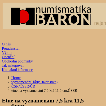
O nás
Poradenství
Výkup
Ocenění
Obchodní podmínky
Jak nakupovat
Kontaktní informace
Home
vyznamenání, řády (faleristika)
ČSR/ČSSR/ČR
etue na vyznamenání 7,5 krá 11,5 cm,ČSSR
Etue na vyznamenání 7,5 krá 11,5