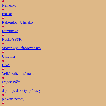
Německo
Polsko
Rakousko - Uhersko
Rumunsko
Rusko/SSSR
Slovenský Štát/Slovensko
Ukrajina
USA
Velká Británie/Anglie
zbytek světa ...
diplomy, dekrety, průkazy
plakety, žetony