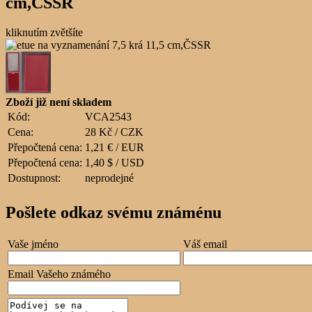
cm,ČSSR
kliknutím zvětšíte
Zboží již není skladem
Kód:
VCA2543
Cena:
28 Kč / CZK
Přepočtená cena:
1,21 € / EUR
Přepočtená cena:
1,40 $ / USD
Dostupnost:
neprodejné
Pošlete odkaz svému známénu
Vaše jméno
Váš email
Email Vašeho známého