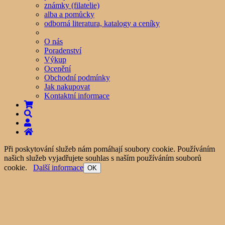
známky (filatelie)
alba a pomůcky
odborná literatura, katalogy a ceníky
O nás
Poradenství
Výkup
Ocenění
Obchodní podmínky
Jak nakupovat
Kontaktní informace
Při poskytování služeb nám pomáhají soubory cookie. Používáním
našich služeb vyjadřujete souhlas s naším používáním souborů
cookie.
Další informace