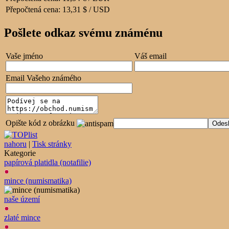
Přepočtená cena:
13,31 $ / USD
Pošlete odkaz svému známénu
Vaše jméno
Váš email
Email Vašeho známého
Opište kód z obrázku
nahoru
|
Tisk stránky
Kategorie
papírová platidla (notafilie)
mince (numismatika)
naše území
zlaté mince