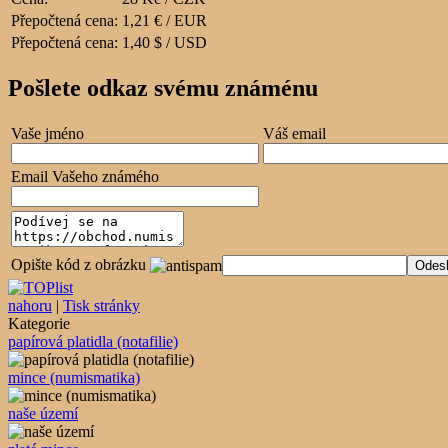
Přepočtená cena:
1,21 € / EUR
Přepočtená cena:
1,40 $ / USD
Pošlete odkaz svému známénu
Vaše jméno
Váš email
Email Vašeho známého
Opište kód z obrázku
nahoru
|
Tisk stránky
Kategorie
papírová platidla (notafilie)
mince (numismatika)
naše území