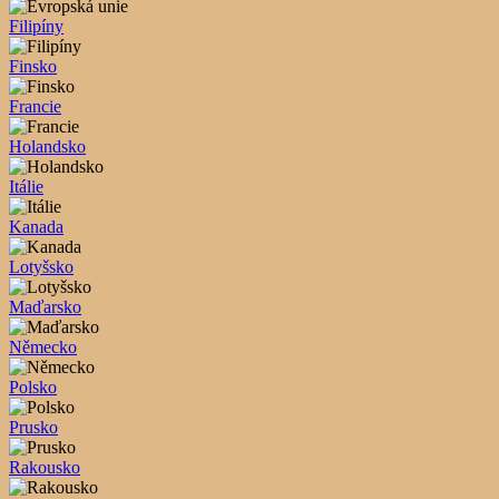
Filipíny
Finsko
Francie
Holandsko
Itálie
Kanada
Lotyšsko
Maďarsko
Německo
Polsko
Prusko
Rakousko