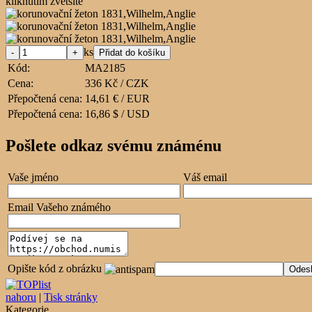
kliknutím zvětšíte
ks
Kód:
MA2185
Cena:
336 Kč / CZK
Přepočtená cena:
14,61 € / EUR
Přepočtená cena:
16,86 $ / USD
Pošlete odkaz svému známénu
Vaše jméno
Váš email
Email Vašeho známého
Opište kód z obrázku
nahoru
|
Tisk stránky
Kategorie