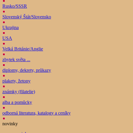
Rusko/SSSR
Slovenský Štát/Slovensko
Ukrajina
USA
Velká Británie/Anglie
zbytek světa ...
diplomy, dekrety, průkazy
plakety, žetony
známky (filatelie)
alba a pomůcky
odborná literatura, katalogy a ceníky
novinky