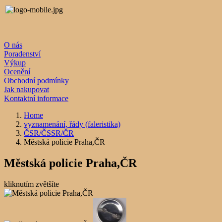
O nás
Poradenství
Výkup
Ocenění
Obchodní podmínky
Jak nakupovat
Kontaktní informace
Home
vyznamenání, řády (faleristika)
ČSR/ČSSR/ČR
Městská policie Praha,ČR
Městská policie Praha,ČR
kliknutím zvětšíte