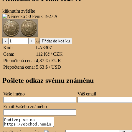
kliknutím zvětšíte
ks
Kód:
LA3307
Cena:
112 Kč / CZK
Přepočtená cena:
4,87 € / EUR
Přepočtená cena:
5,63 $ / USD
Pošlete odkaz svému známénu
Vaše jméno
Váš email
Email Vašeho známého