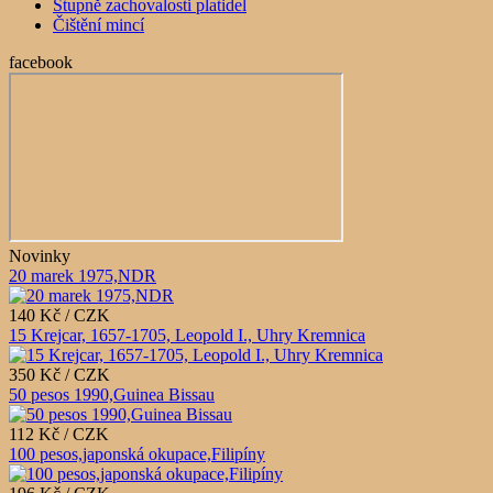
Stupně zachovalosti platidel
Čištění mincí
facebook
Novinky
20 marek 1975,NDR
140 Kč / CZK
15 Krejcar, 1657-1705, Leopold I., Uhry Kremnica
350 Kč / CZK
50 pesos 1990,Guinea Bissau
112 Kč / CZK
100 pesos,japonská okupace,Filipíny