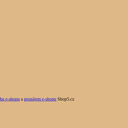
rba e-shopu
a
pronájem e-shopu
Shop5.cz