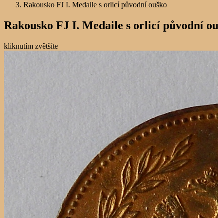
Rakousko FJ I. Medaile s orlicí původní ouško
Rakousko FJ I. Medaile s orlicí původní o
kliknutím zvětšíte