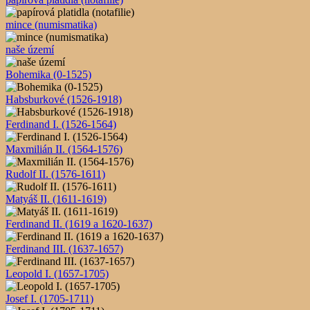
mince (numismatika)
naše území
Bohemika (0-1525)
Habsburkové (1526-1918)
Ferdinand I. (1526-1564)
Maxmilián II. (1564-1576)
Rudolf II. (1576-1611)
Matyáš II. (1611-1619)
Ferdinand II. (1619 a 1620-1637)
Ferdinand III. (1637-1657)
Leopold I. (1657-1705)
Josef I. (1705-1711)