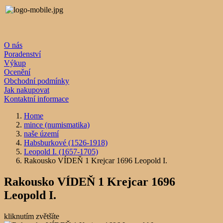
O nás
Poradenství
Výkup
Ocenění
Obchodní podmínky
Jak nakupovat
Kontaktní informace
Home
mince (numismatika)
naše území
Habsburkové (1526-1918)
Leopold I. (1657-1705)
Rakousko VÍDEŇ 1 Krejcar 1696 Leopold I.
Rakousko VÍDEŇ 1 Krejcar 1696
Leopold I.
kliknutím zvětšíte