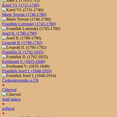
Karel VI. (1711-1740)
Marie Terezie (1740-1780)
František Lotrinský (1745-1780)
Josef II. (1780-1790)
Leopold II. (1790-1792)
František II. (1792-1835)
Ferdinand V. (1835-1848)
František Josef I. (1848-1916)
Československo a ČR
Církevní
zlaté mince
světové