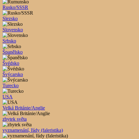
Rusko/SSSR
Slezsko
Slovensko
Srbsko
Španělsko
Švédsko
Švýcarsko
Turecko
USA
Velká Británie/Anglie
zbytek světa
vyznamenání, řády (faleristika)