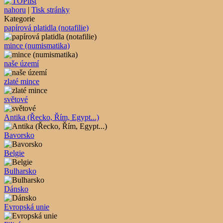
nahoru
|
Tisk stránky
Kategorie
papírová platidla (notafilie)
mince (numismatika)
naše území
zlaté mince
světové
Antika (Řecko, Řím, Egypt...)
Bavorsko
Belgie
Bulharsko
Dánsko
Evropská unie