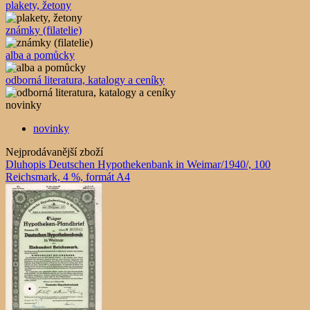
plakety, žetony
známky (filatelie)
alba a pomůcky
odborná literatura, katalogy a ceníky
novinky
novinky
Nejprodávanější zboží
Dluhopis Deutschen Hypothekenbank in Weimar/1940/, 100
Reichsmark, 4 %, formát A4