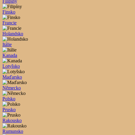
Filipíny
Finsko
Francie
Holandsko
Itálie
Kanada
Lotyšsko
Maďarsko
Německo
Polsko
Prusko
Rakousko
Rumunsko