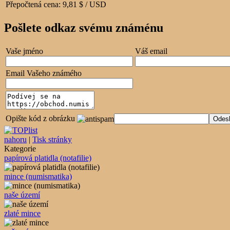
Přepočtená cena:
9,81 $ / USD
Pošlete odkaz svému známénu
Vaše jméno
Váš email
Email Vašeho známého
Opište kód z obrázku
nahoru
|
Tisk stránky
Kategorie
papírová platidla (notafilie)
mince (numismatika)
naše území
zlaté mince