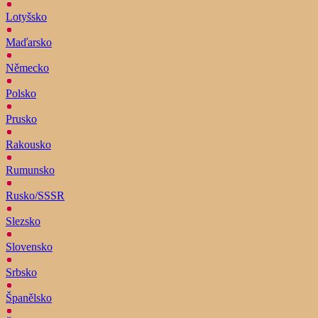
Lotyšsko
Maďarsko
Německo
Polsko
Prusko
Rakousko
Rumunsko
Rusko/SSSR
Slezsko
Slovensko
Srbsko
Španělsko