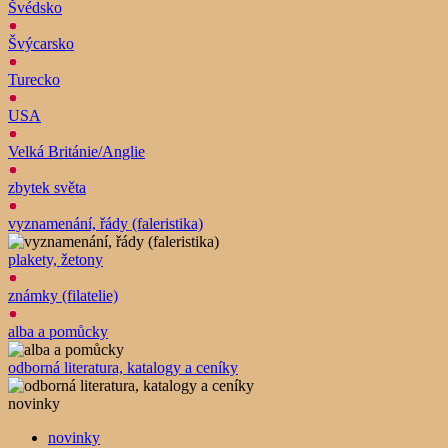
Švédsko
Švýcarsko
Turecko
USA
Velká Británie/Anglie
zbytek světa
vyznamenání, řády (faleristika)
plakety, žetony
známky (filatelie)
alba a pomůcky
odborná literatura, katalogy a ceníky
novinky
novinky