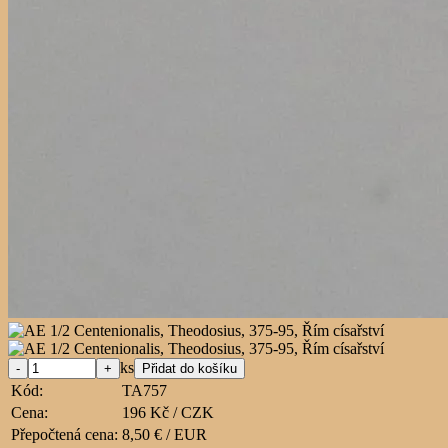
ks
Kód:
TA757
Cena:
196 Kč / CZK
Přepočtená cena:
8,50 € / EUR