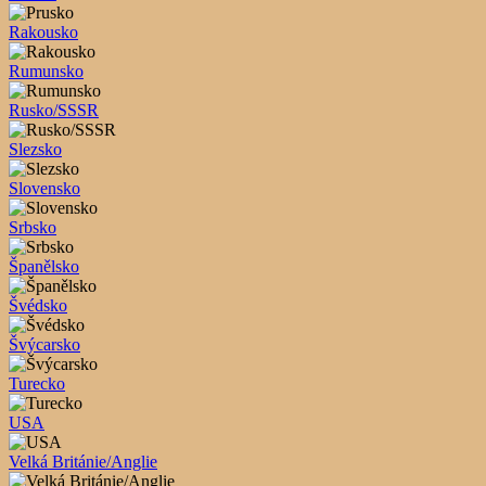
Rakousko
Rumunsko
Rusko/SSSR
Slezsko
Slovensko
Srbsko
Španělsko
Švédsko
Švýcarsko
Turecko
USA
Velká Británie/Anglie