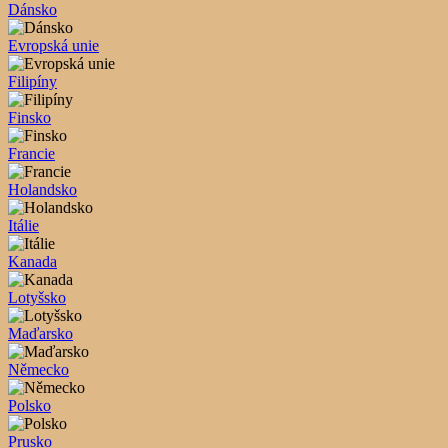
Dánsko
Evropská unie
Filipíny
Finsko
Francie
Holandsko
Itálie
Kanada
Lotyšsko
Maďarsko
Německo
Polsko
Prusko