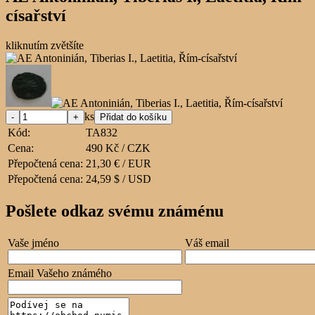
císařství
kliknutím zvětšíte
ks
Kód:
TA832
Cena:
490 Kč / CZK
Přepočtená cena:
21,30 € / EUR
Přepočtená cena:
24,59 $ / USD
Pošlete odkaz svému známénu
Vaše jméno
Váš email
Email Vašeho známého