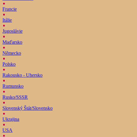
Francie
Itálie
Jugoslávie
Maďarsko
Německo
Polsko
Rakousko - Uhersko
Rumunsko
Rusko/SSSR
Slovenský Štát/Slovensko
Ukrajina
USA