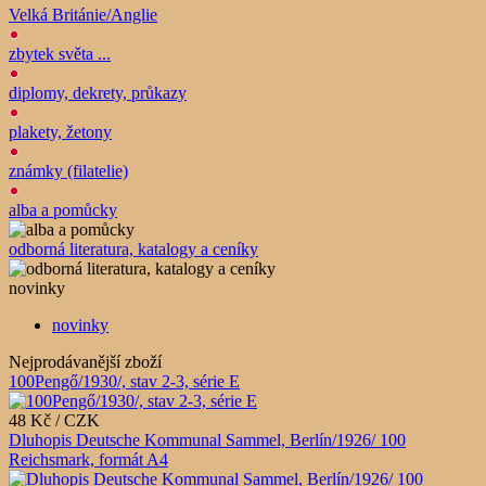
Velká Británie/Anglie
zbytek světa ...
diplomy, dekrety, průkazy
plakety, žetony
známky (filatelie)
alba a pomůcky
odborná literatura, katalogy a ceníky
novinky
novinky
Nejprodávanější zboží
100Pengő/1930/, stav 2-3, série E
48 Kč / CZK
Dluhopis Deutsche Kommunal Sammel, Berlín/1926/ 100
Reichsmark, formát A4