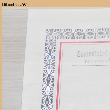
kliknutím zvětšíte