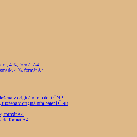
ark, 4 %, formát A4
ložena v originálním balení ČNB
, formát A4