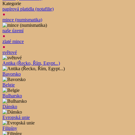
Kategorie
papírová platidla (notafilie)
mince (numismatika)
naše území
zlaté mince
světové
Antika (Řecko, Řím, Egypt...)
Bavorsko
Belgie
Bulharsko
Dánsko
Evropská unie
Filipíny