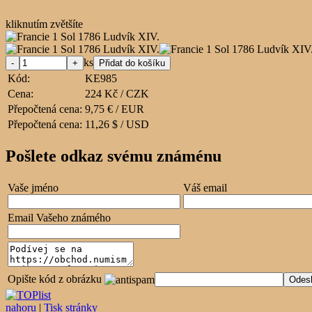
kliknutím zvětšíte
ks
Kód:
KE985
Cena:
224 Kč / CZK
Přepočtená cena:
9,75 € / EUR
Přepočtená cena:
11,26 $ / USD
Pošlete odkaz svému známénu
Vaše jméno
Váš email
Email Vašeho známého
Opište kód z obrázku
nahoru
|
Tisk stránky